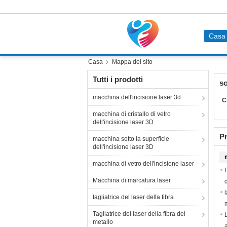
Casa
Casa
Mappa del sito
Tutti i prodotti
so
macchina dell'incisione laser 3d
C
macchina di cristallo di vetro
dell'incisione laser 3D
Pr
macchina sotto la superficie
dell'incisione laser 3D
macchina di vetro dell'incisione laser
Macchina di marcatura laser
d
tagliatrice del laser della fibra
Tagliatrice del laser della fibra del
metallo