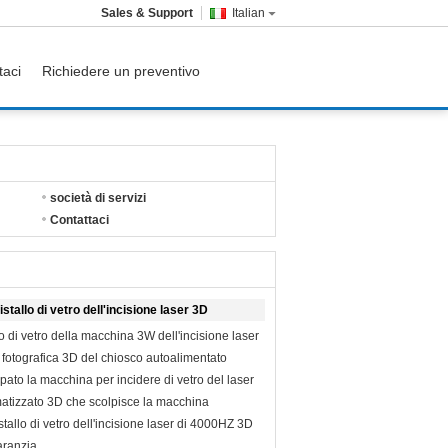
Sales & Support
Italian
taci
Richiedere un preventivo
società di servizi
Contattaci
stallo di vetro dell'incisione laser 3D
lo di vetro della macchina 3W dell'incisione laser
fotografica 3D del chiosco autoalimentato
pato la macchina per incidere di vetro del laser
matizzato 3D che scolpisce la macchina
stallo di vetro dell'incisione laser di 4000HZ 3D
aranzia